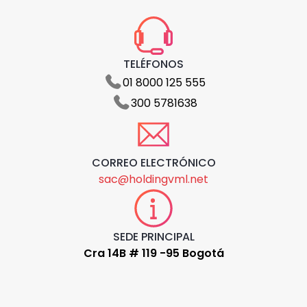
TELÉFONOS
01 8000 125 555
300 5781638
CORREO ELECTRÓNICO
sac@holdingvml.net
SEDE PRINCIPAL
Cra 14B # 119 -95 Bogotá