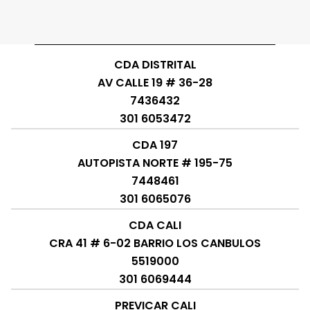
CDA DISTRITAL
AV CALLE 19 # 36-28
7436432
301 6053472
CDA 197
AUTOPISTA NORTE # 195-75
7448461
301 6065076
CDA CALI
CRA 41 # 6-02 BARRIO LOS CANBULOS
5519000
301 6069444
PREVICAR CALI