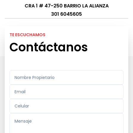
CRA 1 # 47-250 BARRIO LA ALIANZA
301 6045605
TE ESCUCHAMOS
Contáctanos