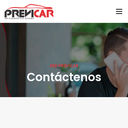
RED PREVICAR
Contáctenos