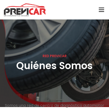
RED PREVICAR
Quiénes Somos
Somos una red de centro de diagnóstico automotor